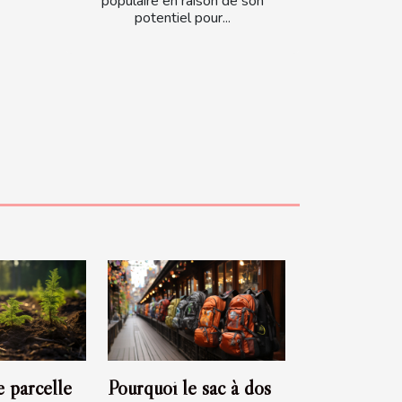
populaire en raison de son
potentiel pour...
 parcelle
Pourquoi le sac à dos