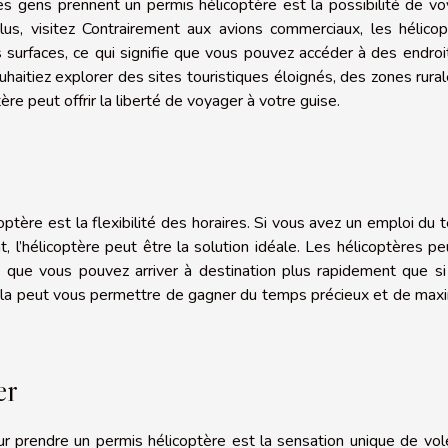
es gens prennent un permis hélicoptère est la possibilité de v
lus, visitez Contrairement aux avions commerciaux, les hélico
es surfaces, ce qui signifie que vous pouvez accéder à des endroi
uhaitiez explorer des sites touristiques éloignés, des zones rura
ère peut offrir la liberté de voyager à votre guise.
ptère est la flexibilité des horaires. Si vous avez un emploi du
l’hélicoptère peut être la solution idéale. Les hélicoptères p
fie que vous pouvez arriver à destination plus rapidement que s
 Cela peut vous permettre de gagner du temps précieux et de max
er
our prendre un permis hélicoptère est la sensation unique de vol