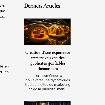
Derniers Articles
Bien
que
cela
Création d'une expérience
immersive avec des
publicités gonflables
ité en
thématiques
er les
L'ère numérique a
bouleversé les dynamiques
traditionnelles du marketing
et de la publicité, mais...