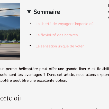
Sommaire
La liberté de voyager n’importe où
La flexibilité des horaires
La sensation unique de voler
un permis hélicoptère peut offrir une grande liberté et flexibil
Quels sont les avantages ? Dans cet article, nous allons explor
coptère peut être une excellente option.
porte où