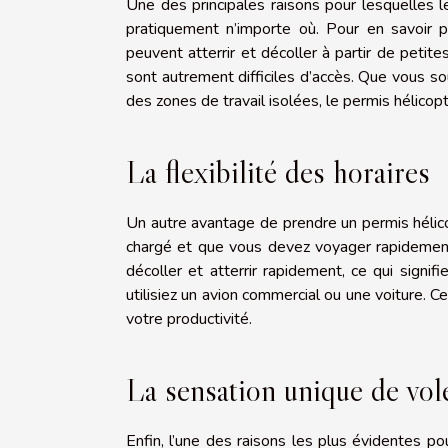
Une des principales raisons pour lesquelles l
pratiquement n’importe où. Pour en savoir p
peuvent atterrir et décoller à partir de petit
sont autrement difficiles d’accès. Que vous so
des zones de travail isolées, le permis hélicopt
La flexibilité des horaires
Un autre avantage de prendre un permis hélico
chargé et que vous devez voyager rapidement, 
décoller et atterrir rapidement, ce qui signi
utilisiez un avion commercial ou une voiture.
votre productivité.
La sensation unique de vol
Enfin, l’une des raisons les plus évidentes p