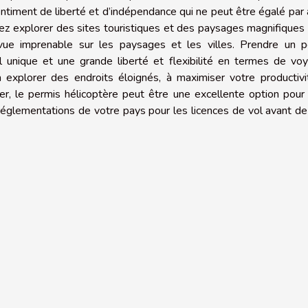
entiment de liberté et d’indépendance qui ne peut être égalé par
ez explorer des sites touristiques et des paysages magnifiques
ue imprenable sur les paysages et les villes. Prendre un p
l unique et une grande liberté et flexibilité en termes de vo
 à explorer des endroits éloignés, à maximiser votre productiv
er, le permis hélicoptère peut être une excellente option pour
 réglementations de votre pays pour les licences de vol avant d