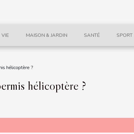
 VIE
MAISON & JARDIN
SANTÉ
SPORT
is hélicoptère ?
ermis hélicoptère ?