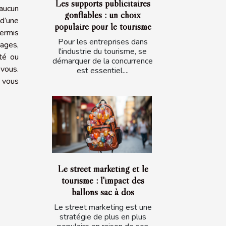
Les supports publicitaires
 aucun
gonflables : un choix
 d’une
populaire pour le tourisme
ermis
Pour les entreprises dans
yages,
l'industrie du tourisme, se
ité ou
démarquer de la concurrence
 vous.
est essentiel....
e vous
Le street marketing et le
tourisme : l'impact des
ballons sac à dos
Le street marketing est une
stratégie de plus en plus