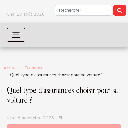
lundi 10 août 2026
Accueil
Economie
Quel type d’assurances choisir pour sa voiture ?
Quel type d’assurances choisir pour sa
voiture ?
Jeudi 9 novembre 2023 15h