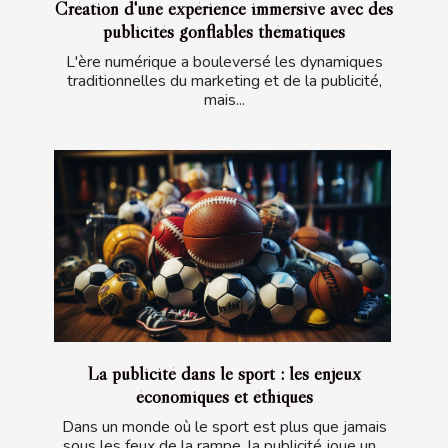
Création d'une expérience immersive avec des
publicités gonflables thématiques
L'ère numérique a bouleversé les dynamiques
traditionnelles du marketing et de la publicité,
mais...
La publicité dans le sport : les enjeux
économiques et éthiques
Dans un monde où le sport est plus que jamais
sous les feux de la rampe, la publicité joue un...