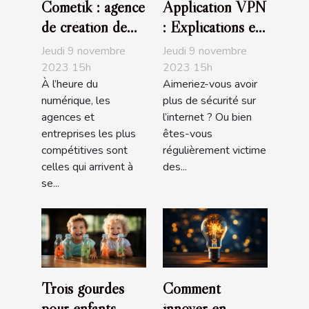
Cometik : agence
Application VPN
de création de
: Explications et
sites internet
avantages
Jeudi 9 novembre
Jeudi 9 novembre
2023 15h
2023 15h
À l’heure du
Aimeriez-vous avoir
numérique, les
plus de sécurité sur
agences et
l’internet ? Ou bien
entreprises les plus
êtes-vous
compétitives sont
régulièrement victime
celles qui arrivent à
des...
se...
Trois gourdes
Comment
pour enfants
innover en