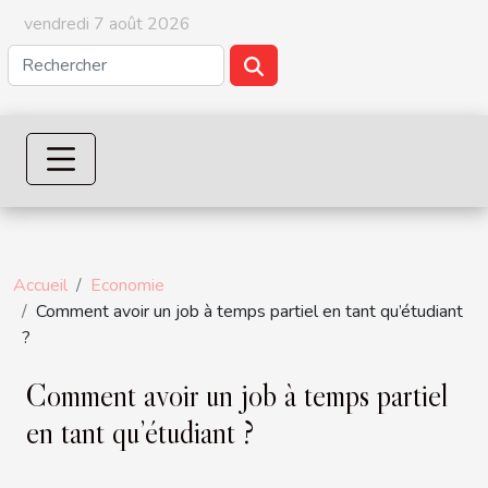
vendredi 7 août 2026
Accueil
Economie
Comment avoir un job à temps partiel en tant qu’étudiant
?
Comment avoir un job à temps partiel
en tant qu’étudiant ?