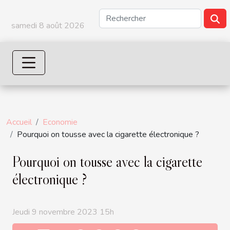
samedi 8 août 2026
Accueil
Economie
Pourquoi on tousse avec la cigarette électronique ?
Pourquoi on tousse avec la cigarette
électronique ?
Jeudi 9 novembre 2023 15h