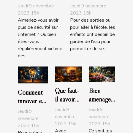
avantages
recommandés
Jeudi 9 novembre
Jeudi 9 novembre
2023 15h
2023 15h
Aimeriez-vous avoir
Pour des sorties ou
plus de sécurité sur
pour aller à l’école, les
l’internet ? Ou bien
enfants ont besoin de
êtes-vous
garder de l’eau pour
régulièrement victime
permettre de se...
des...
Que faut-
Bien
Comment
il savoir
aménager
innover en
de la
son jardin
entreprise ?
Jeudi 9
Jeudi 9
Jeudi 9
crypto-
: comment
novembre
novembre
novembre
2023 15h
2023 15h
paradis ?
s'y
2023 15h
Avec
Ce sont les
Pour qu’une