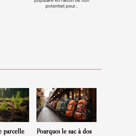
populaire en raison de son
potentiel pour...
 parcelle
Pourquoi le sac à dos