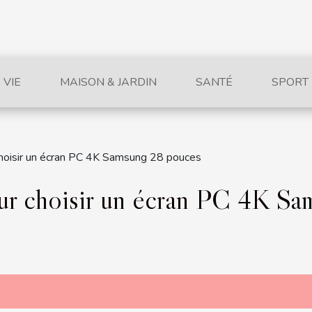
 VIE
MAISON & JARDIN
SANTÉ
SPORT
r choisir un écran PC 4K Samsung 28 pouces
pour choisir un écran PC 4K S