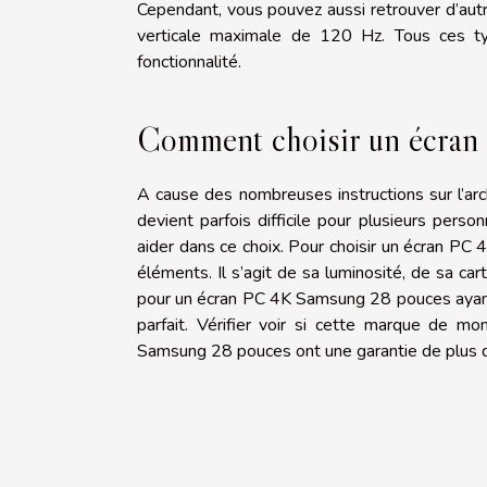
Cependant, vous pouvez aussi retrouver d’a
verticale maximale de 120 Hz. Tous ces 
fonctionnalité.
Comment choisir un écra
A cause des nombreuses instructions sur l’a
devient parfois difficile pour plusieurs pe
aider dans ce choix. Pour choisir un écran PC
éléments. Il s’agit de sa luminosité, de sa ca
pour un écran PC 4K Samsung 28 pouces ayant u
parfait. Vérifier voir si cette marque de 
Samsung 28 pouces ont une garantie de plus d’un