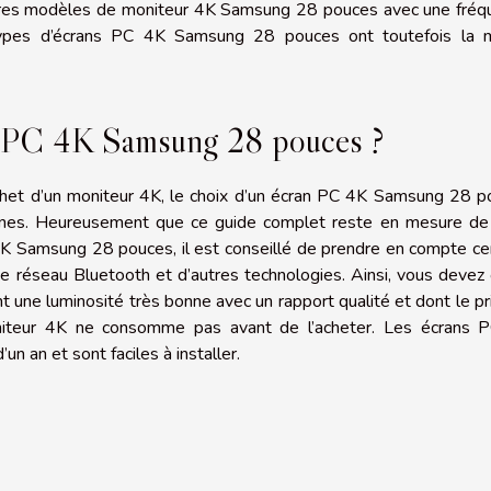
utres modèles de moniteur 4K Samsung 28 pouces avec une fréq
types d’écrans PC 4K Samsung 28 pouces ont toutefois la
n PC 4K Samsung 28 pouces ?
rchet d’un moniteur 4K, le choix d’un écran PC 4K Samsung 28 
rsonnes. Heureusement que ce guide complet reste en mesure de
 4K Samsung 28 pouces, il est conseillé de prendre en compte ce
rte réseau Bluetooth et d’autres technologies. Ainsi, vous devez
ne luminosité très bonne avec un rapport qualité et dont le pr
moniteur 4K ne consomme pas avant de l’acheter. Les écrans 
 an et sont faciles à installer.