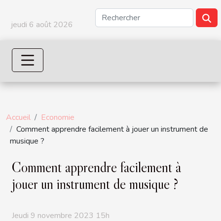
jeudi 6 août 2026
Accueil
Economie
Comment apprendre facilement à jouer un instrument de
musique ?
Comment apprendre facilement à
jouer un instrument de musique ?
Jeudi 9 novembre 2023 15h