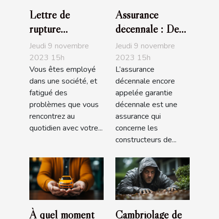
Lettre de
Assurance
rupture
décennale : De
conventionnelle :
quoi s’agit-il ?
Jeudi 9 novembre
Jeudi 9 novembre
que faut-il
2023 15h
2023 15h
Vous êtes employé
L’assurance
savoir ?
dans une société, et
décennale encore
fatigué des
appelée garantie
problèmes que vous
décennale est une
rencontrez au
assurance qui
quotidien avec votre...
concerne les
constructeurs de...
À quel moment
Cambriolage de