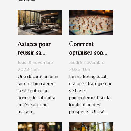
Astuces pour
Comment
réussir sa
optimiser son
décoration
marketing local ?
Jeudi 9 novembre
Jeudi 9 novembre
d'intérieur
2023 15h
2023 15h
Une décoration bien
Le marketing local
faite et bien aérée,
est une stratégie qui
c’est tout ce qui
se base
donne de l’attrait à
principalement sur la
l’intérieur d’une
localisation des
maison....
prospects. Utilisé...