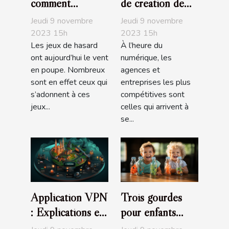
comment
de création de
maximiser vos
sites internet
Jeudi 9 novembre
Jeudi 9 novembre
chances de
2023 15h
2023 15h
Les jeux de hasard
À l’heure du
gagner ?
ont aujourd’hui le vent
numérique, les
en poupe. Nombreux
agences et
sont en effet ceux qui
entreprises les plus
s’adonnent à ces
compétitives sont
jeux...
celles qui arrivent à
se...
Application VPN
Trois gourdes
: Explications et
pour enfants
avantages
recommandés