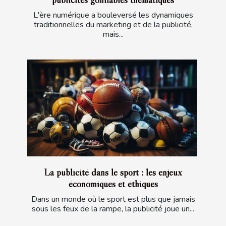
L'ère numérique a bouleversé les dynamiques
traditionnelles du marketing et de la publicité,
mais...
La publicité dans le sport : les enjeux
économiques et éthiques
Dans un monde où le sport est plus que jamais
sous les feux de la rampe, la publicité joue un...