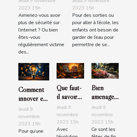
Jeudi 9 novembre
Jeudi 9 novembre
2023 15h
2023 15h
Aimeriez-vous avoir
Pour des sorties ou
plus de sécurité sur
pour aller à l’école, les
l’internet ? Ou bien
enfants ont besoin de
êtes-vous
garder de l’eau pour
régulièrement victime
permettre de se...
des...
Que faut-
Bien
Comment
il savoir
aménager
innover en
de la
son jardin
entreprise ?
Jeudi 9
Jeudi 9
Jeudi 9
crypto-
: comment
novembre
novembre
novembre
2023 15h
2023 15h
paradis ?
s'y
2023 15h
Avec
Ce sont les
prendre ?
Pour qu’une
l’évolution
fêtes de fin