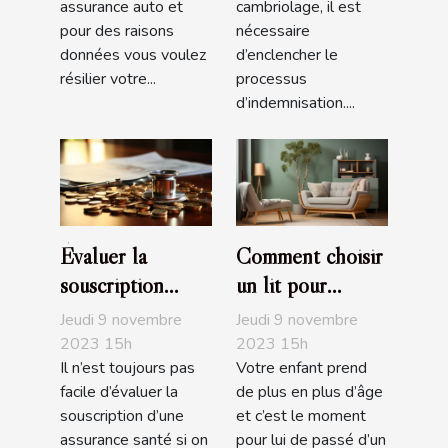
assurance auto et
cambriolage, il est
pour des raisons
nécessaire
données vous voulez
d’enclencher le
résilier votre...
processus
d’indemnisation....
Évaluer la
Comment choisir
souscription
un lit pour
d’une assurance
enfant ?
Jeudi 9 novembre
Jeudi 9 novembre
santé : comment
2023 15h
2023 15h
Il n’est toujours pas
Votre enfant prend
s’y prendre ?
facile d’évaluer la
de plus en plus d’âge
souscription d’une
et c’est le moment
assurance santé si on
pour lui de passé d’un