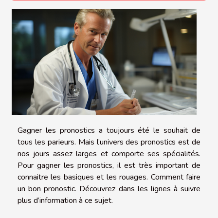
Gagner les pronostics a toujours été le souhait de
tous les parieurs. Mais l’univers des pronostics est de
nos jours assez larges et comporte ses spécialités.
Pour gagner les pronostics, il est très important de
connaitre les basiques et les rouages. Comment faire
un bon pronostic. Découvrez dans les lignes à suivre
plus d’information à ce sujet.