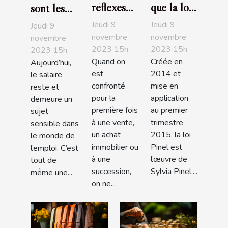
réflexes
que la loi
sont les
avoir
Pinel ?
entreprises
Jeudi 9
Jeudi 9
Jeudi 9
quand on
L'essentiel
les plus
novembre
novembre
novembre
2023 15h
2023 15h
est à la
à savoir
2023 15h
généreuses
Quand on
Créée en
Aujourd’hui,
recherche
en France
est
2014 et
le salaire
d’un bon
en 2019?
confronté
mise en
reste et
notaire ?
pour la
application
demeure un
première fois
au premier
sujet
à une vente,
trimestre
sensible dans
un achat
2015, la loi
le monde de
immobilier ou
Pinel est
l’emploi. C’est
à une
l’œuvre de
tout de
succession,
Sylvia Pinel,...
même une...
on ne...