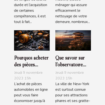
durée et l’acquisition
ménager qui assure
de certaines
efficacement le
compétences, il est
nettoyage de votre
tout à fait...
demeure, nombreux...
Pourquoi acheter
Que savoir sur
des pièces
l’observatoire
automobiles en
The Edge de
Jeudi 9 novembre
Jeudi 9 novembre
ligne ?
NYC ?
2023 15h
2023 15h
L’achat de pièces
La ville de New-York
automobiles en ligne
est surtout connue
peut vous faire
pour ses attractions
économiser jusqu’à
phares et ses gratte-