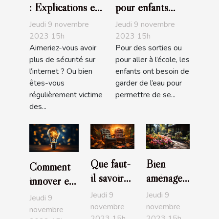
: Explications et
pour enfants
avantages
recommandés
Jeudi 9 novembre
Jeudi 9 novembre
2023 15h
2023 15h
Aimeriez-vous avoir
Pour des sorties ou
plus de sécurité sur
pour aller à l’école, les
l’internet ? Ou bien
enfants ont besoin de
êtes-vous
garder de l’eau pour
régulièrement victime
permettre de se...
des...
Que faut-
Bien
Comment
il savoir
aménager
innover en
de la
son jardin
entreprise ?
Jeudi 9
Jeudi 9
Jeudi 9
crypto-
: comment
novembre
novembre
novembre
2023 15h
2023 15h