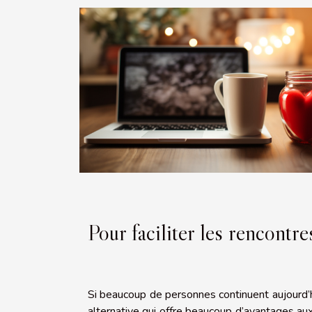
Pour faciliter les rencontr
Si beaucoup de personnes continuent aujourd’hui
alternative qui offre beaucoup d’avantages au