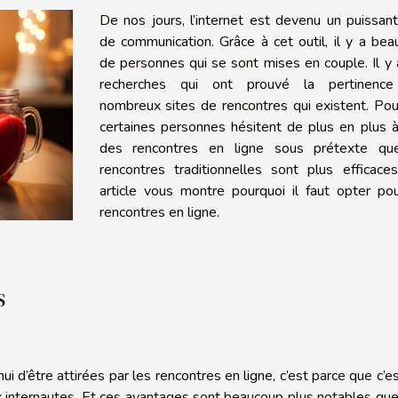
De nos jours, l’internet est devenu un puissant
de communication. Grâce à cet outil, il y a be
de personnes qui se sont mises en couple. Il y
recherches qui ont prouvé la pertinenc
nombreux sites de rencontres qui existent. Pou
certaines personnes hésitent de plus en plus à
des rencontres en ligne sous prétexte qu
rencontres traditionnelles sont plus efficace
article vous montre pourquoi il faut opter po
rencontres en ligne.
es
 d’être attirées par les rencontres en ligne, c’est parce que c’e
x internautes. Et ces avantages sont beaucoup plus notables qu