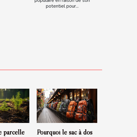
populaire en raison de son
potentiel pour...
 parcelle
Pourquoi le sac à dos