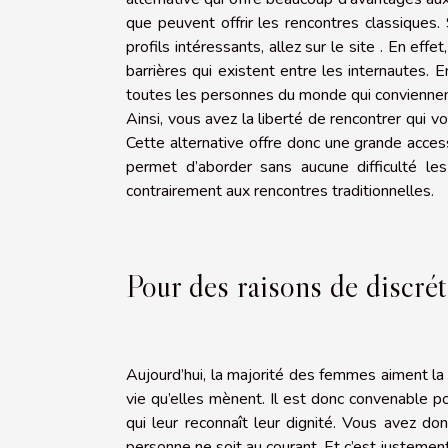
que peuvent offrir les rencontres classiques.
profils intéressants, allez sur le site . En effe
barrières qui existent entre les internautes. 
toutes les personnes du monde qui conviennent
Ainsi, vous avez la liberté de rencontrer qui
Cette alternative offre donc une grande acces
permet d’aborder sans aucune difficulté le
contrairement aux rencontres traditionnelles.
Pour des raisons de discré
Aujourd’hui, la majorité des femmes aiment la 
vie qu’elles mènent. Il est donc convenable po
qui leur reconnaît leur dignité. Vous avez do
personne ne soit au courant. Et c’est justement 