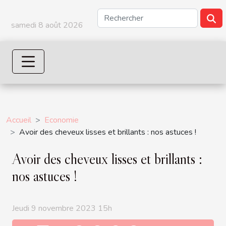
samedi 8 août 2026
Accueil
Economie
Avoir des cheveux lisses et brillants : nos astuces !
Avoir des cheveux lisses et brillants :
nos astuces !
Jeudi 9 novembre 2023 15h